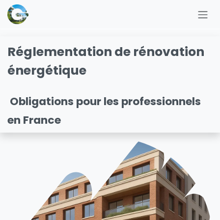
Se rendre au contenu
Réglementation de rénovation
énergétique
Obligations pour les professionnels
en France