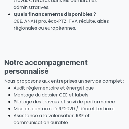
travaux, retards dans les démarches
administratives.
Quels financements disponibles ?
CEE, ANAH pro, éco‑PTZ, TVA réduite, aides
régionales ou européennes.
Notre accompagnement
personnalisé
Nous proposons aux entreprises un service complet :
Audit réglementaire et énergétique
Montage du dossier CEE et labels
Pilotage des travaux et suivi de performance
Mise en conformité RE2020 / décret tertiaire
Assistance à la valorisation RSE et
communication durable