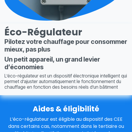
Éco-Régulateur
Pilotez votre chauffage pour consommer
mieux, pas plus
Un petit appareil, un grand levier
d’économies
L’éco-régulateur est un dispositif électronique intelligent qui
permet d’ajuster automatiquement le fonctionnement du
chauffage en fonction des besoins réels d’un bâtiment
Aides & éligibilité
L’éco-régulateur est éligible au dispositif des CEE
dans certains cas, notamment dans le tertiaire ou