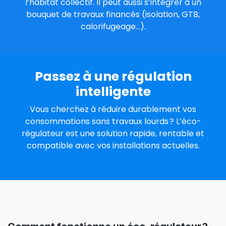
l’habitat collectif. Il peut aussi s’intégrer à un
bouquet de travaux financés (isolation, GTB,
calorifugeage...).
Passez à une régulation
intelligente
Vous cherchez à réduire durablement vos
consommations sans travaux lourds ? L’éco-
régulateur est une solution rapide, rentable et
compatible avec vos installations actuelles.